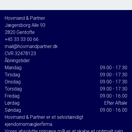
Hovmand & Partner
Jægersborg Alle 93
2820
Gentofte
+45 33 33 00 66
mail@hovmandpartner.dk
CVR
32478123
Åbningstider
Mandag
09.00 - 17.30
Tirsdag
09.00 - 17.30
Onsdag
09.00 - 17.30
Torsdag
09.00 - 17.30
Fredag
09.00 - 16.00
Lørdag
Efter Aftale
Søndag
09.00 - 16.00
Hovmand & Partner er et selvstændigt
ejendomsmæglerfirma.
Vores absolutte primære mål er at skabe et optimalt salg